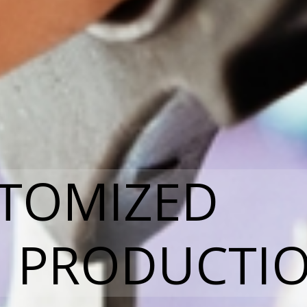
STOMIZED
 PRODUCTI