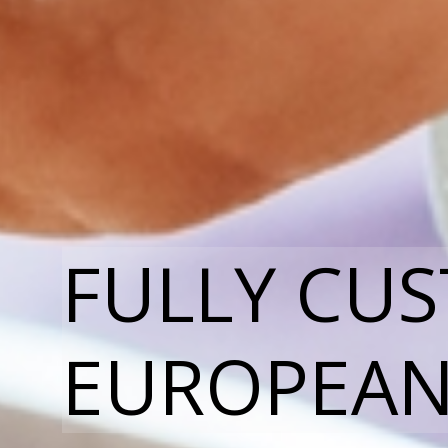
FULLY CU
EUROPEAN